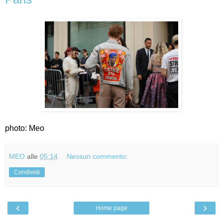
photo: Meo
MEO
alle
05:14
Nessun commento:
Condividi
‹
›
Home page