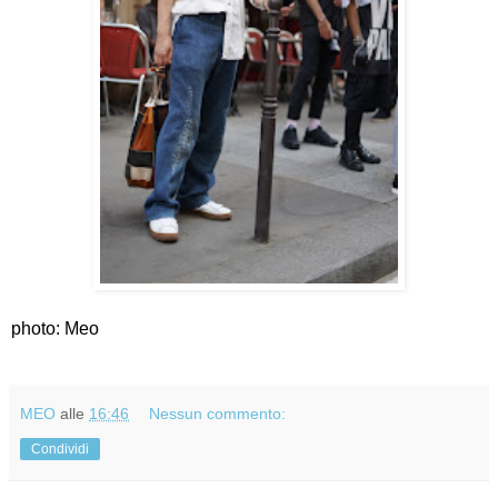
photo: Meo
MEO
alle
16:46
Nessun commento:
Condividi