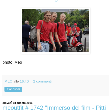
photo: Meo
MEO
alle
16:40
2 commenti:
Condividi
giovedì 18 agosto 2016
meoutfit # 1742 "Immerso del film - Pitti