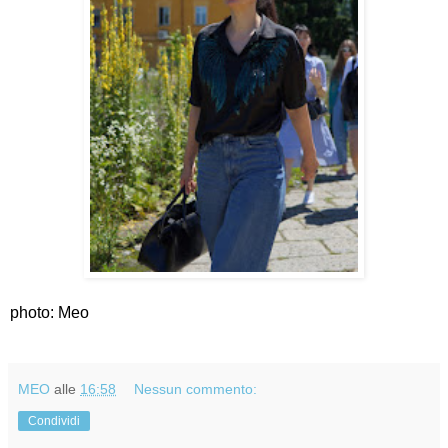
photo: Meo
MEO
alle
16:58
Nessun commento:
Condividi