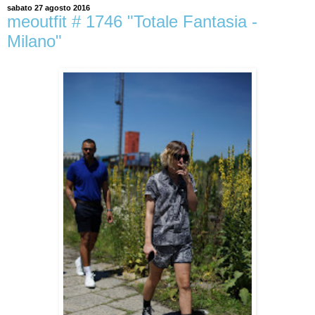
sabato 27 agosto 2016
meoutfit # 1746 "Totale Fantasia -
Milano"