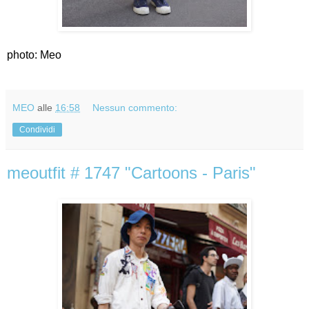
photo: Meo
MEO
alle
16:58
Nessun commento:
Condividi
meoutfit # 1747 "Cartoons - Paris"