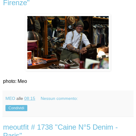
Firenze"
photo: Meo
MEO
alle
08:15
Nessun commento:
Condividi
meoutfit # 1738 "Caine N°5 Denim -
Paris"