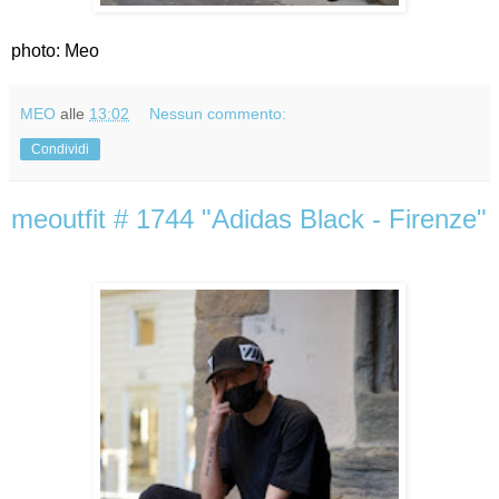
photo: Meo
MEO
alle
13:02
Nessun commento:
Condividi
meoutfit # 1744 "Adidas Black - Firenze"