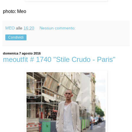
photo: Meo
MEO
alle
16:20
Nessun commento:
Condividi
domenica 7 agosto 2016
meoutfit # 1740 "Stile Crudo - Paris"