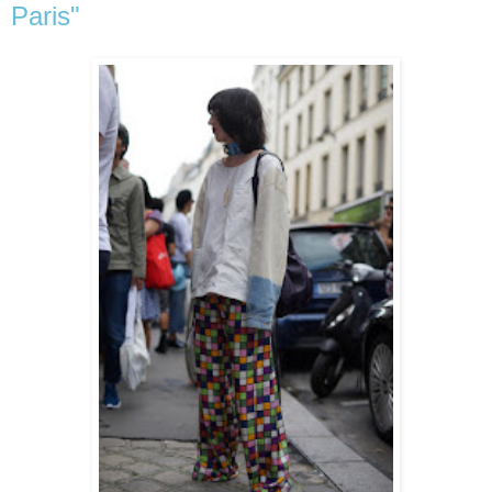
Paris"