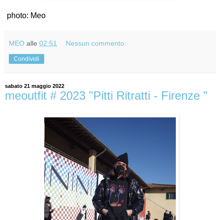
photo: Meo
MEO
alle
02:51
Nessun commento:
Condividi
sabato 21 maggio 2022
meoutfit # 2023 "Pitti Ritratti - Firenze "