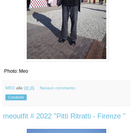
Photo: Meo
MEO
alle
08:35
Nessun commento:
Condividi
meoutfit # 2022 "Pitti Ritratti - Firenze "