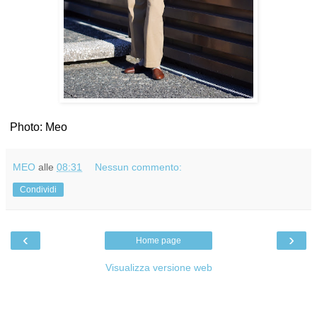
Photo: Meo
MEO
alle
08:31
Nessun commento:
Condividi
‹
›
Home page
Visualizza versione web