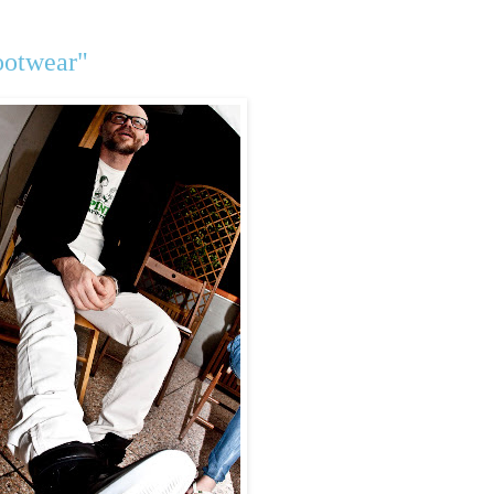
footwear"