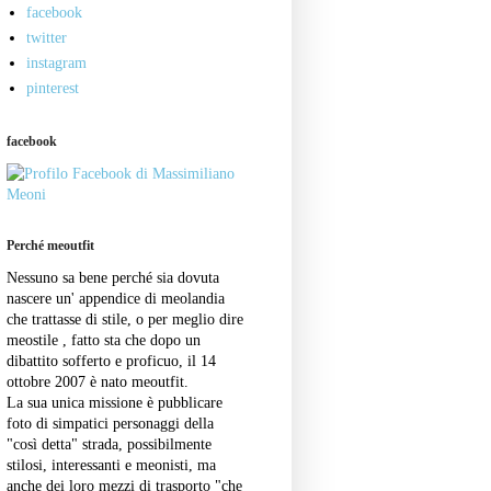
facebook
twitter
instagram
pinterest
facebook
Perché meoutfit
Nessuno sa bene perché sia dovuta
nascere un' appendice di meolandia
che trattasse di stile, o per meglio dire
meostile , fatto sta che dopo un
dibattito sofferto e proficuo, il 14
ottobre 2007 è nato meoutfit.
La sua unica missione è pubblicare
foto di simpatici personaggi della
"così detta" strada, possibilmente
stilosi, interessanti e meonisti, ma
anche dei loro mezzi di trasporto "che