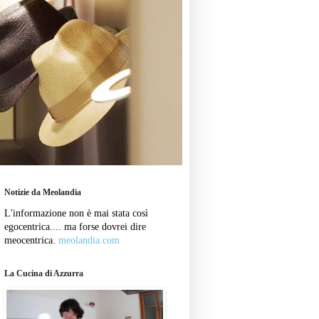
Notizie da Meolandia
L'informazione non è mai stata così
egocentrica.... ma forse dovrei dire
meocentrica.
meolandia.com
La Cucina di Azzurra