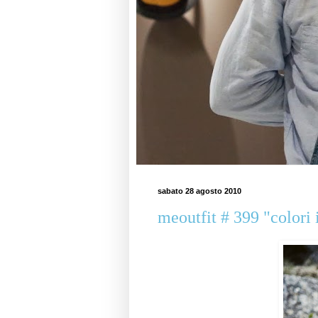
sabato 28 agosto 2010
meoutfit # 399 "colori 