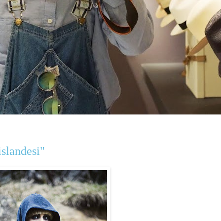
islandesi"