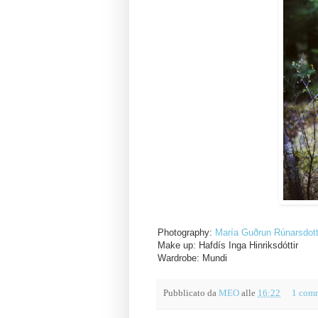
Photography:
María Guðrun Rúnarsdott
Make up: Hafdís Inga Hinriksdóttir
Wardrobe: Mundi
Pubblicato da
MEO
alle
16:22
1 com