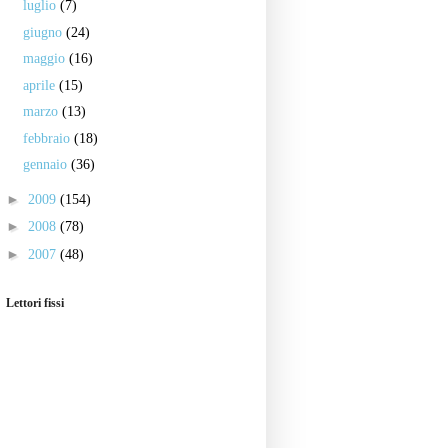
luglio
(7)
giugno
(24)
maggio
(16)
aprile
(15)
marzo
(13)
febbraio
(18)
gennaio
(36)
►
2009
(154)
►
2008
(78)
►
2007
(48)
Lettori fissi