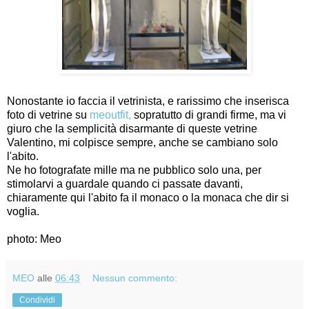
Nonostante io faccia il vetrinista, e rarissimo che inserisca
foto di vetrine su
meoutfit,
sopratutto di grandi firme, ma vi
giuro che la semplicità disarmante di queste vetrine
Valentino, mi colpisce sempre, anche se cambiano solo
l'abito.
Ne ho fotografate mille ma ne pubblico solo una, per
stimolarvi a guardale quando ci passate davanti,
chiaramente qui l'abito fa il monaco o la monaca che dir si
voglia.
photo: Meo
MEO
alle
06:43
Nessun commento:
Condividi