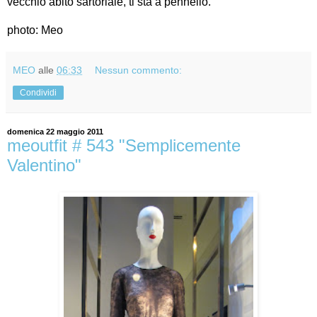
vecchio abito sartoriale, ti sta a pennello.
photo: Meo
MEO
alle
06:33
Nessun commento:
Condividi
domenica 22 maggio 2011
meoutfit # 543 "Semplicemente
Valentino"