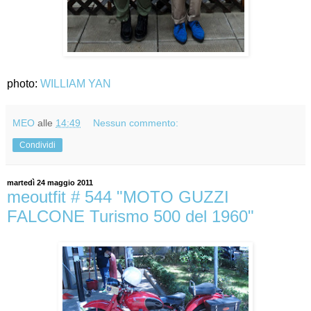
photo:
WILLIAM YAN
MEO
alle
14:49
Nessun commento:
Condividi
martedì 24 maggio 2011
meoutfit # 544 "MOTO GUZZI
FALCONE Turismo 500 del 1960"