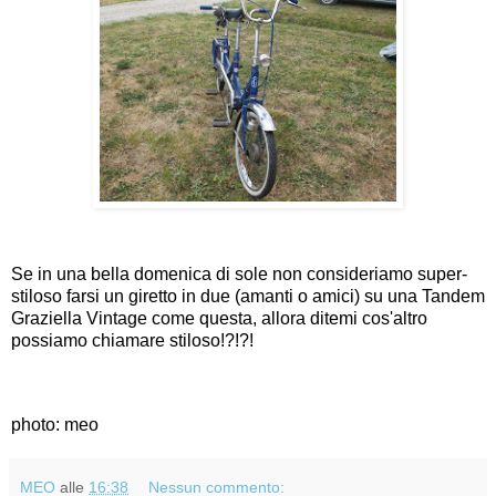
Se in una bella domenica di sole non consideriamo super-
stiloso farsi un giretto in due (amanti o amici) su una Tandem
Graziella Vintage come questa, allora ditemi cos'altro
possiamo chiamare stiloso!?!?!
photo: meo
MEO
alle
16:38
Nessun commento: