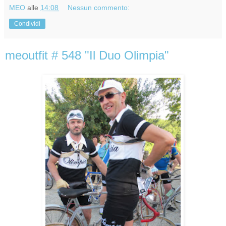
MEO
alle
14:08
Nessun commento:
Condividi
meoutfit # 548 "Il Duo Olimpia"