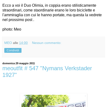
Ecco a voi il Duo Olimia, in coppia erano stilisticamente
straordinari, come staordinarie erano le loro biciclette e
l'ammiraglia con cui le hanno portate, ma questa la vedrete
nel prossimo post .
photo: Meo
MEO
alle
14:00
Nessun commento:
Condividi
domenica 29 maggio 2011
meoutfit # 547 "Nymans Verkstader
1927"