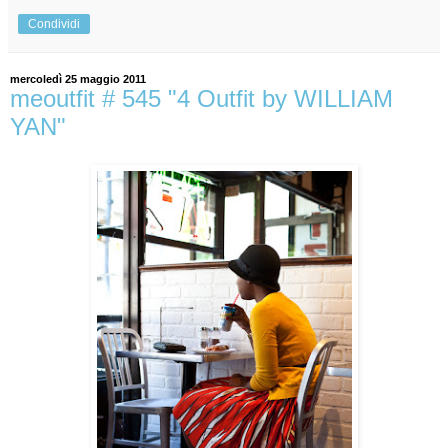
Condividi
mercoledì 25 maggio 2011
meoutfit # 545 "4 Outfit by WILLIAM
YAN"