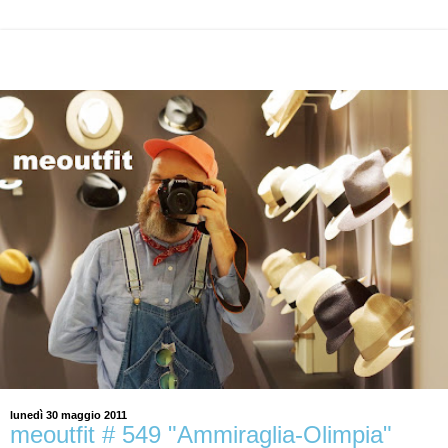
lunedì 30 maggio 2011
meoutfit # 549 "Ammiraglia-Olimpia"