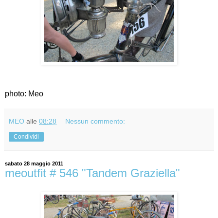
photo: Meo
MEO
alle
08:28
Nessun commento:
Condividi
sabato 28 maggio 2011
meoutfit # 546 "Tandem Graziella"