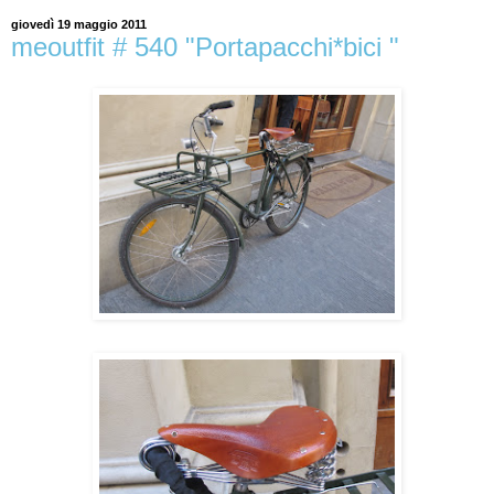
giovedì 19 maggio 2011
meoutfit # 540 "Portapacchi*bici "