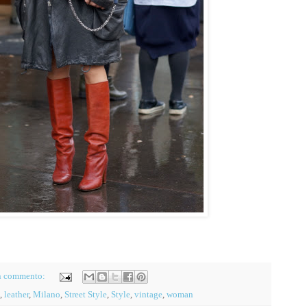
n commento:
,
leather
,
Milano
,
Street Style
,
Style
,
vintage
,
woman