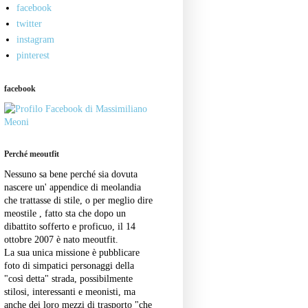
facebook
twitter
instagram
pinterest
facebook
Perché meoutfit
Nessuno sa bene perché sia dovuta
nascere un' appendice di meolandia
che trattasse di stile, o per meglio dire
meostile , fatto sta che dopo un
dibattito sofferto e proficuo, il 14
ottobre 2007 è nato meoutfit.
La sua unica missione è pubblicare
foto di simpatici personaggi della
"così detta" strada, possibilmente
stilosi, interessanti e meonisti, ma
anche dei loro mezzi di trasporto "che