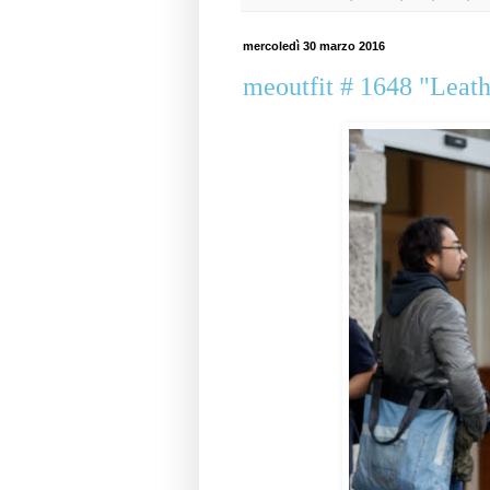
mercoledì 30 marzo 2016
meoutfit # 1648 "Leat