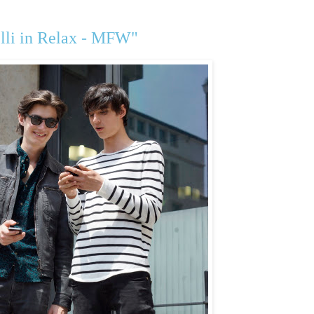
lli in Relax - MFW"