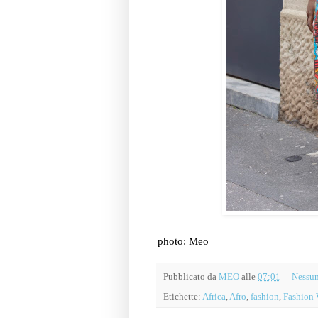
photo: Meo
Pubblicato da
MEO
alle
07:01
Nessu
Etichette:
Africa
,
Afro
,
fashion
,
Fashion