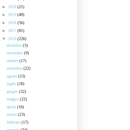
►
2020
(21)
►
2019
(49)
►
2018
(56)
►
2017
(81)
▼
2016
(226)
dicembre
(3)
novembre
(9)
ottobre
(17)
settembre
(22)
agosto
(13)
luglio
(18)
giugno
(32)
maggio
(22)
aprile
(16)
marzo
(23)
febbraio
(17)
gennaio
(34)