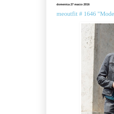
domenica 27 marzo 2016
meoutfit # 1646 "Mode