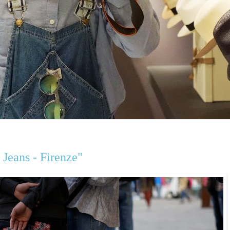
 Jeans - Firenze"