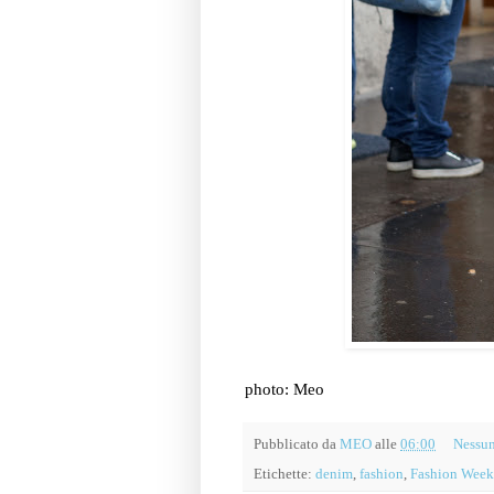
photo: Meo
Pubblicato da
MEO
alle
06:00
Nessu
Etichette:
denim
,
fashion
,
Fashion Week