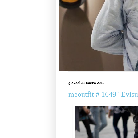
giovedì 31 marzo 2016
meoutfit # 1649 "Evisu