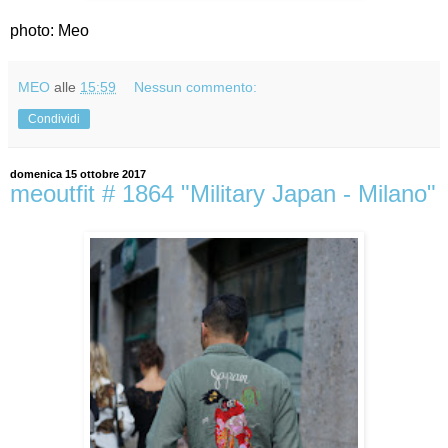
photo: Meo
MEO
alle
15:59
Nessun commento:
Condividi
domenica 15 ottobre 2017
meoutfit # 1864 "Military Japan - Milano"