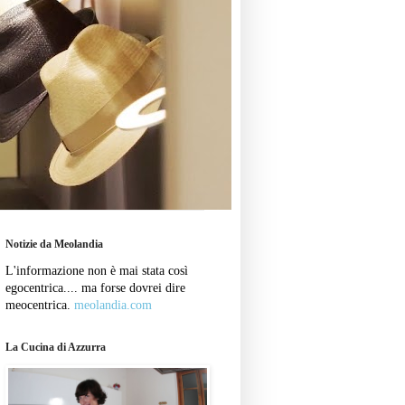
Notizie da Meolandia
L'informazione non è mai stata così
egocentrica.... ma forse dovrei dire
meocentrica.
meolandia.com
La Cucina di Azzurra