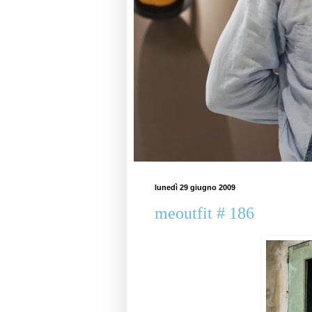
lunedì 29 giugno 2009
meoutfit # 186