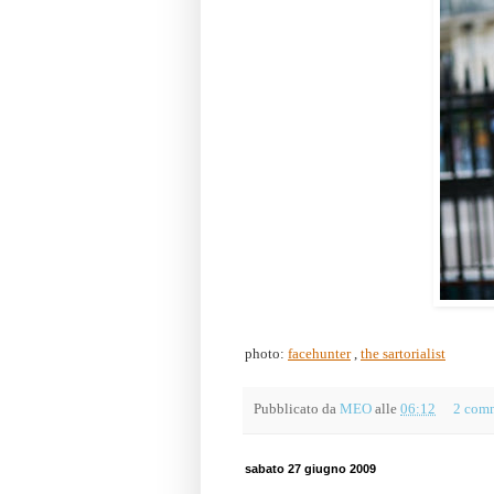
photo:
facehunter
,
the sartorialist
Pubblicato da
MEO
alle
06:12
2 com
sabato 27 giugno 2009