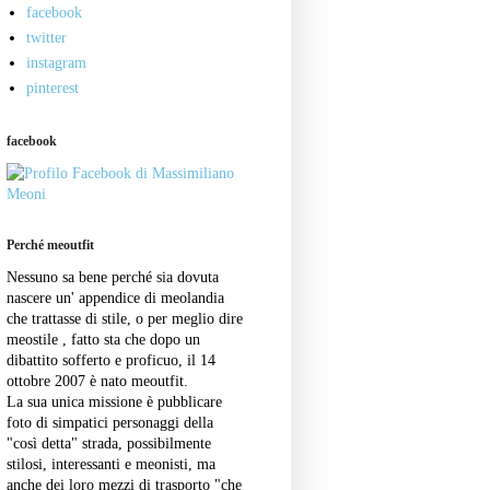
facebook
twitter
instagram
pinterest
facebook
Perché meoutfit
Nessuno sa bene perché sia dovuta
nascere un' appendice di meolandia
che trattasse di stile, o per meglio dire
meostile , fatto sta che dopo un
dibattito sofferto e proficuo, il 14
ottobre 2007 è nato meoutfit.
La sua unica missione è pubblicare
foto di simpatici personaggi della
"così detta" strada, possibilmente
stilosi, interessanti e meonisti, ma
anche dei loro mezzi di trasporto "che