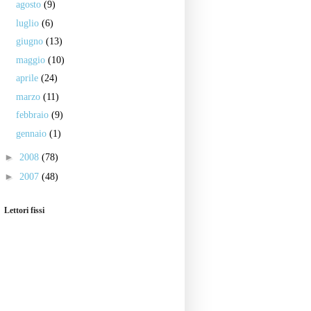
agosto
(9)
luglio
(6)
giugno
(13)
maggio
(10)
aprile
(24)
marzo
(11)
febbraio
(9)
gennaio
(1)
►
2008
(78)
►
2007
(48)
Lettori fissi