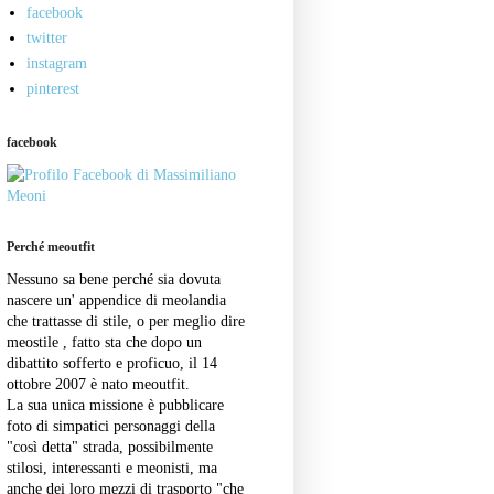
facebook
twitter
instagram
pinterest
facebook
Perché meoutfit
Nessuno sa bene perché sia dovuta
nascere un' appendice di meolandia
che trattasse di stile, o per meglio dire
meostile , fatto sta che dopo un
dibattito sofferto e proficuo, il 14
ottobre 2007 è nato meoutfit.
La sua unica missione è pubblicare
foto di simpatici personaggi della
"così detta" strada, possibilmente
stilosi, interessanti e meonisti, ma
anche dei loro mezzi di trasporto "che