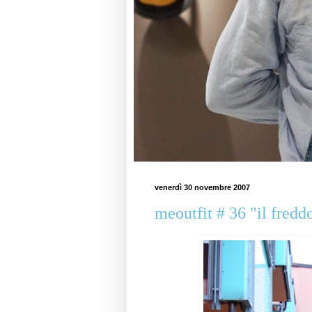
venerdì 30 novembre 2007
meoutfit # 36 "il fredd