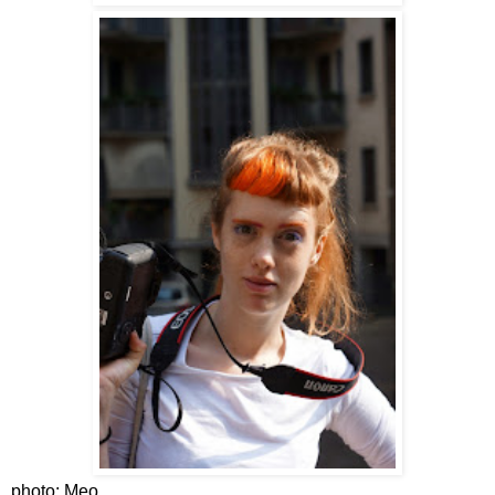
photo: Meo