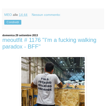
MEO
alle
14:44
Nessun commento:
Condividi
domenica 29 settembre 2013
meoutfit # 1176 "I'm a fucking walking
paradox - BFF"