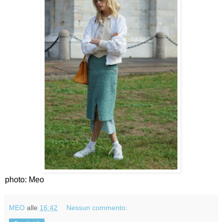
photo: Meo
MEO
alle
16:42
Nessun commento: