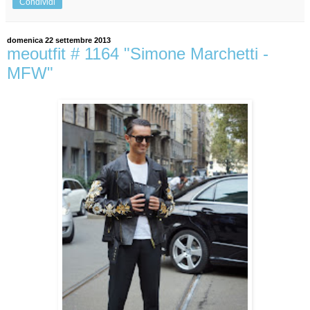
Condividi
domenica 22 settembre 2013
meoutfit # 1164 "Simone Marchetti -
MFW"