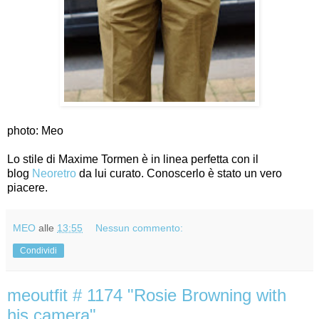
photo: Meo
Lo stile di Maxime Tormen è in linea perfetta con il
blog
Neoretro
da lui curato. Conoscerlo è stato un vero
piacere.
MEO
alle
13:55
Nessun commento:
Condividi
meoutfit # 1174 "Rosie Browning with
his camera"