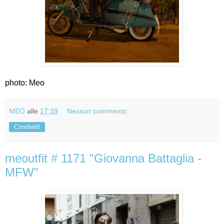
photo: Meo
MEO
alle
17:39
Nessun commento:
Condividi
meoutfit # 1171 "Giovanna Battaglia -
MFW"