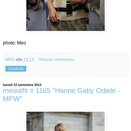
photo: Meo
MEO
alle
23:17
Nessun commento:
Condividi
lunedì 23 settembre 2013
meoutfit # 1165 "Hanne Gaby Odiele -
MFW"