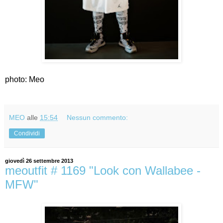
photo: Meo
MEO
alle
15:54
Nessun commento:
Condividi
giovedì 26 settembre 2013
meoutfit # 1169 "Look con Wallabee -
MFW"