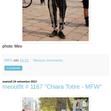
photo: Meo
MEO
alle
16:21
Nessun commento:
Condividi
martedì 24 settembre 2013
meoutfit # 1167 "Chiara Totire - MFW"