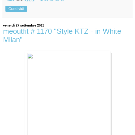
Condividi
venerdì 27 settembre 2013
meoutfit # 1170 "Style KTZ - in White
Milan"