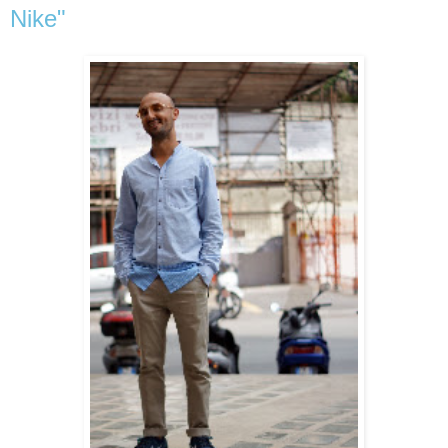
Nike"