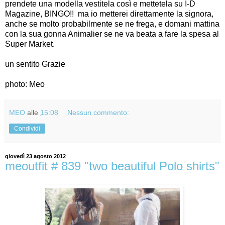
prendete una modella vestitela così e mettetela su I-D
Magazine, BINGO!! ma io metterei direttamente la signora,
anche se molto probabilmente se ne frega, e domani mattina
con la sua gonna Animalier se ne va beata a fare la spesa al
Super Market.
un sentito Grazie
photo: Meo
MEO
alle
15:08
Nessun commento:
Condividi
giovedì 23 agosto 2012
meoutfit # 839 "two beautiful Polo shirts"