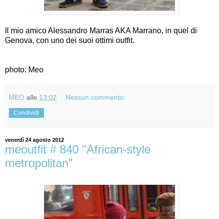
Il mio amico Alessandro Marras AKA Marrano, in quel di
Genova, con uno dei suoi ottimi outfit.
photo: Meo
MEO
alle
13:02
Nessun commento:
Condividi
venerdì 24 agosto 2012
meoutfit # 840 "African-style
metropolitan"