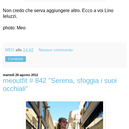
Non credo che serva aggiungere altro. Ecco a voi Lino
Ieluzzi.
photo: Meo
MEO
alle
14:42
Nessun commento:
Condividi
martedì 28 agosto 2012
meoutfit # 842 "Serena, sfoggia i suoi
occhiali"