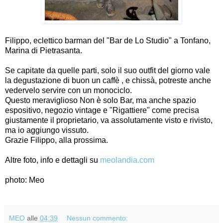
Filippo, eclettico barman del "Bar de Lo Studio" a
Tonfano,
Marina di Pietrasanta.
Se capitate da quelle parti, solo il suo outfit del giorno vale
la degustazione di buon un caffè , e chissà, potreste anche
vedervelo servire con un monociclo.
Questo meraviglioso Non è solo Bar, ma anche spazio
espositivo, negozio vintage e "Rigattiere" come precisa
giustamente il proprietario, va assolutamente visto e rivisto,
ma io aggiungo vissuto.
Grazie Filippo, alla prossima.
Altre foto, info e dettagli su
meolandia.com
photo: Meo
MEO
alle
04:39
Nessun commento: