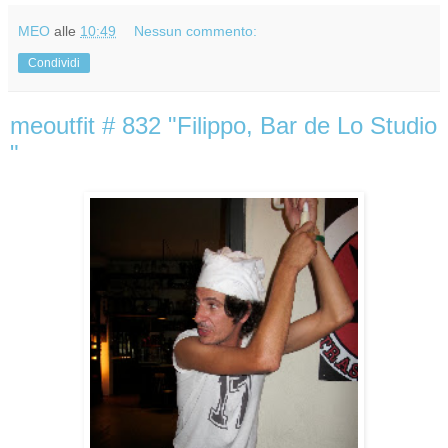
MEO
alle
10:49
Nessun commento:
Condividi
meoutfit # 832 "Filippo, Bar de Lo Studio
"