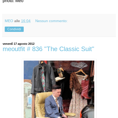
photo: Meo
MEO
alle
16:04
Nessun commento:
Condividi
venerdì 17 agosto 2012
meoutfit # 836 "The Classic Suit"