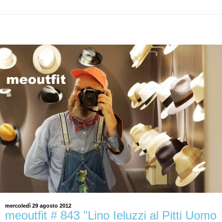
mercoledì 29 agosto 2012
meoutfit # 843 "Lino Ieluzzi al Pitti Uomo