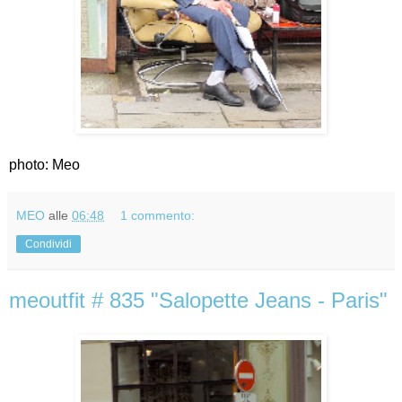
photo: Meo
MEO
alle
06:48
1 commento:
Condividi
meoutfit # 835 "Salopette Jeans - Paris"