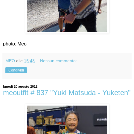
photo: Meo
MEO
alle
15:48
Nessun commento:
Condividi
lunedì 20 agosto 2012
meoutfit # 837 "Yuki Matsuda - Yuketen"