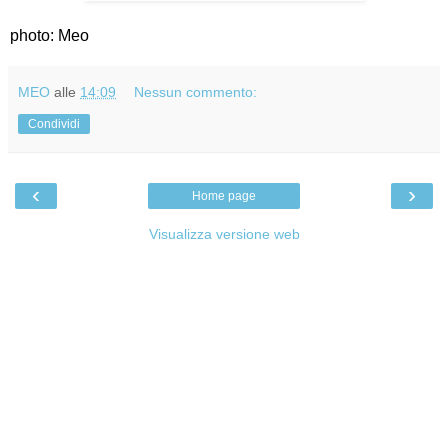
photo: Meo
MEO
alle
14:09
Nessun commento:
Condividi
‹
›
Home page
Visualizza versione web