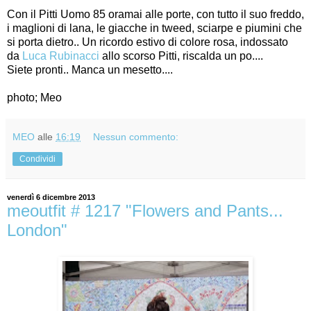
Con il Pitti Uomo 85 oramai alle porte, con tutto il suo freddo,
i maglioni di lana, le giacche in tweed, sciarpe e piumini che
si porta dietro.. Un ricordo estivo di colore rosa, indossato
da
Luca Rubinacci
allo scorso Pitti, riscalda un po....
Siete pronti.. Manca un mesetto....
photo; Meo
MEO
alle
16:19
Nessun commento:
Condividi
venerdì 6 dicembre 2013
meoutfit # 1217 "Flowers and Pants...
London"