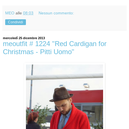
MEO
alle
08:03
Nessun commento:
Condividi
mercoledì 25 dicembre 2013
meoutfit # 1224 "Red Cardigan for
Christmas - Pitti Uomo"