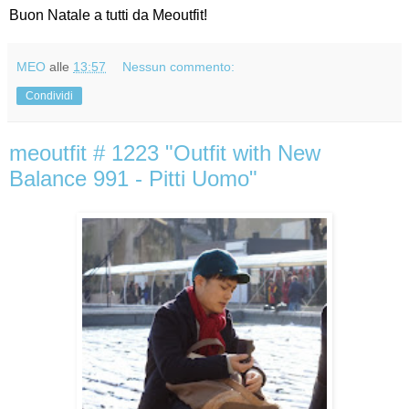
Buon Natale a tutti da Meoutfit!
MEO
alle
13:57
Nessun commento:
Condividi
meoutfit # 1223 "Outfit with New
Balance 991 - Pitti Uomo"