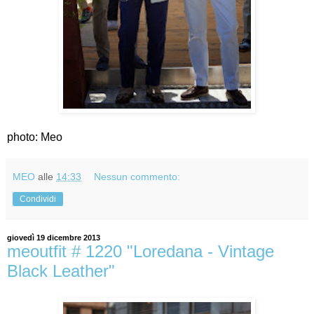
photo: Meo
MEO
alle
14:33
Nessun commento:
Condividi
giovedì 19 dicembre 2013
meoutfit # 1220 "Loredana - Vintage
Black Leather"