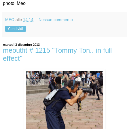
photo: Meo
MEO
alle
14:14
Nessun commento:
Condividi
martedì 3 dicembre 2013
meoutfit # 1215 "Tommy Ton.. in full
effect"