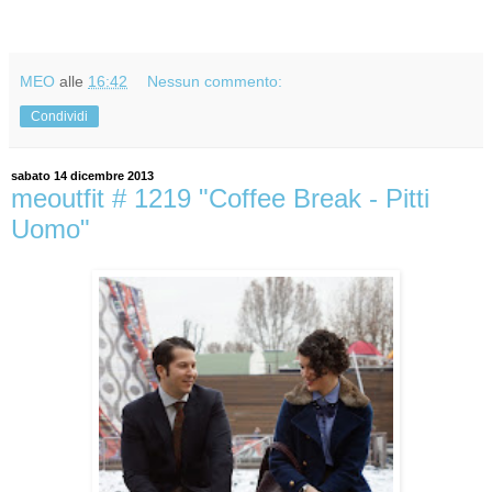
MEO
alle
16:42
Nessun commento:
Condividi
sabato 14 dicembre 2013
meoutfit # 1219 "Coffee Break - Pitti
Uomo"