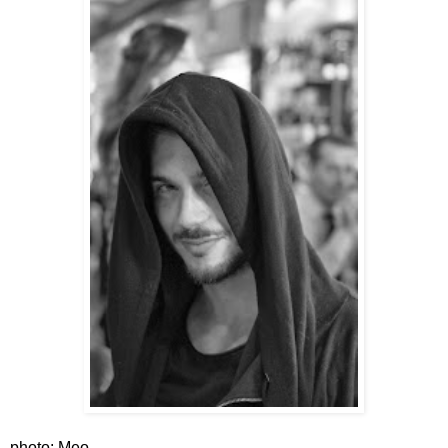
photo: Meo