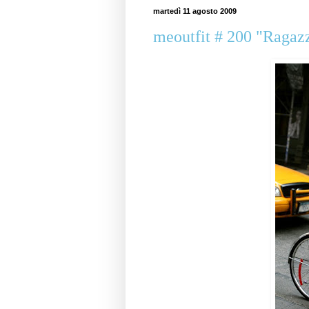
martedì 11 agosto 2009
meoutfit # 200 "Ragazze