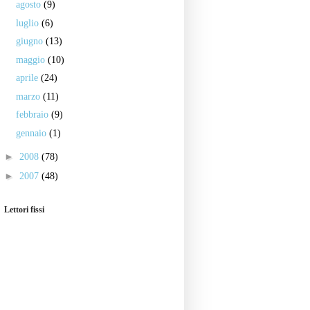
agosto
(9)
luglio
(6)
giugno
(13)
maggio
(10)
aprile
(24)
marzo
(11)
febbraio
(9)
gennaio
(1)
►
2008
(78)
►
2007
(48)
Lettori fissi