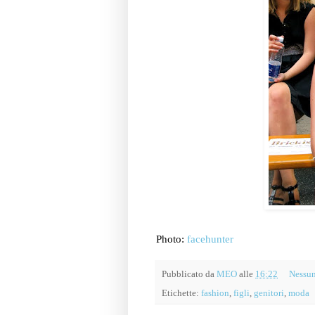
Photo:
facehunter
Pubblicato da
MEO
alle
16:22
Nessu
Etichette:
fashion
,
figli
,
genitori
,
moda