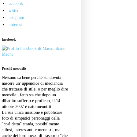
facebook
twitter
instagram
pinterest
facebook
Perché meoutfit
Nessuno sa bene perché sia dovuta
nascere un' appendice di meolandia
che trattasse di stile, o per meglio dire
meostile , fatto sta che dopo un
dibattito sofferto e proficuo, il 14
ottobre 2007 è nato meoutfit.
La sua unica missione è pubblicare
foto di simpatici personaggi della
"così detta" strada, possibilmente
stilosi, interessanti e meonisti, ma
anche dei loro mezzi di trasporto "che