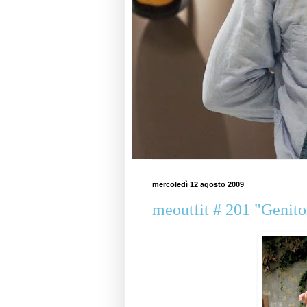
mercoledì 12 agosto 2009
meoutfit # 201 "Genito