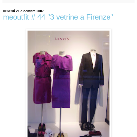
venerdì 21 dicembre 2007
meoutfit # 44 "3 vetrine a Firenze"