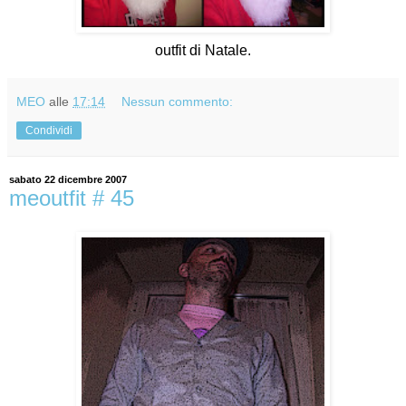
outfit di Natale.
MEO
alle
17:14
Nessun commento:
Condividi
sabato 22 dicembre 2007
meoutfit # 45