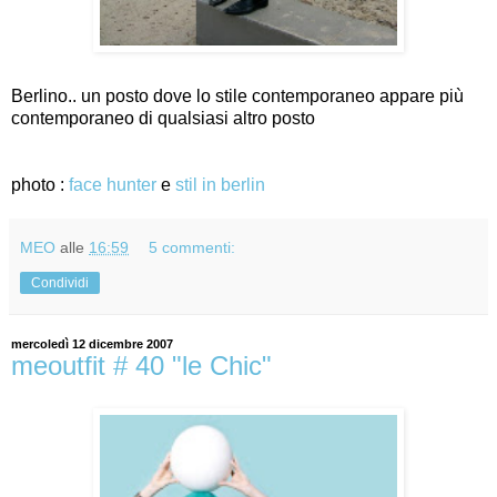
Berlino.. un posto dove lo stile contemporaneo appare più
contemporaneo di qualsiasi altro posto
photo :
face hunter
e
stil in berlin
MEO
alle
16:59
5 commenti:
Condividi
mercoledì 12 dicembre 2007
meoutfit # 40 "le Chic"