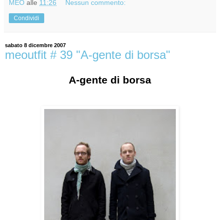
MEO
alle
11:26
Nessun commento:
Condividi
sabato 8 dicembre 2007
meoutfit # 39 "A-gente di borsa"
A-gente di borsa