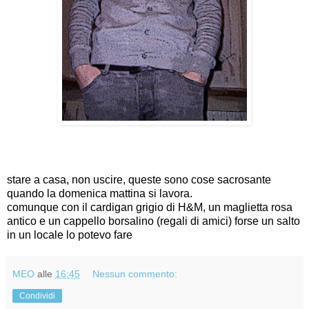
stare a casa, non uscire, queste sono cose sacrosante
quando la domenica mattina si lavora.
comunque con il cardigan grigio di H&M, un maglietta rosa
antico e un cappello borsalino (regali di amici) forse un salto
in un locale lo potevo fare
MEO
alle
16:45
Nessun commento:
Condividi