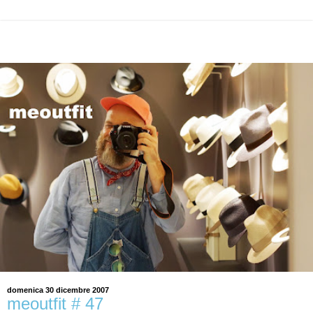
domenica 30 dicembre 2007
meoutfit # 47