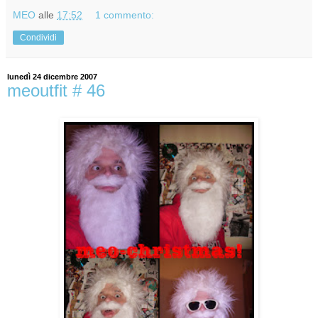
MEO
alle
17:52
1 commento:
Condividi
lunedì 24 dicembre 2007
meoutfit # 46