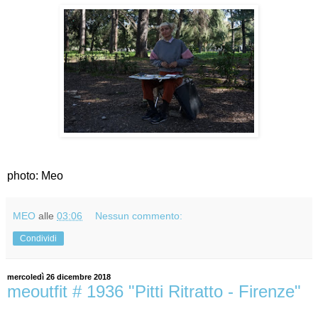
photo: Meo
MEO
alle
03:06
Nessun commento:
Condividi
mercoledì 26 dicembre 2018
meoutfit # 1936 "Pitti Ritratto - Firenze"