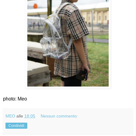
photo: Meo
MEO
alle
18:05
Nessun commento:
Condividi