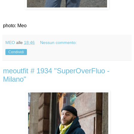
photo: Meo
MEO
alle
18:46
Nessun commento:
Condividi
meoutfit # 1934 "SuperOverFluo -
Milano"