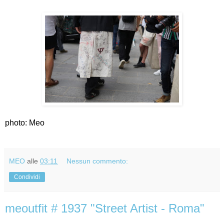
photo: Meo
MEO
alle
03:11
Nessun commento:
Condividi
meoutfit # 1937 "Street Artist - Roma"