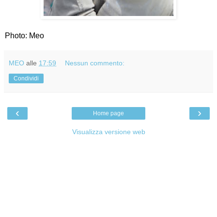
Photo: Meo
MEO
alle
17:59
Nessun commento:
Condividi
‹
›
Home page
Visualizza versione web