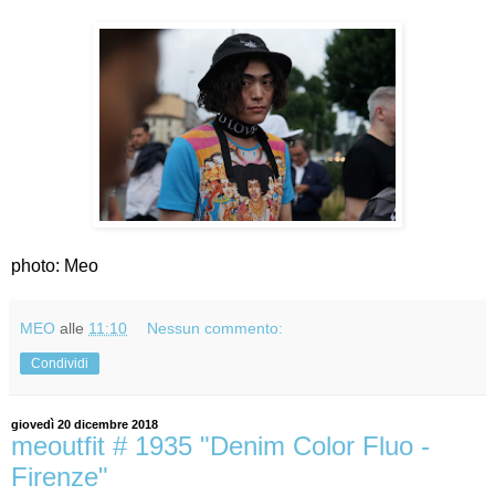
photo: Meo
MEO
alle
11:10
Nessun commento:
Condividi
giovedì 20 dicembre 2018
meoutfit # 1935 "Denim Color Fluo -
Firenze"