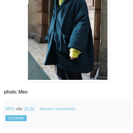
photo: Meo
MEO
alle
18:34
Nessun commento:
Condividi