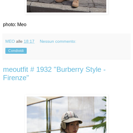
photo: Meo
MEO
alle
18:17
Nessun commento:
Condividi
meoutfit # 1932 "Burberry Style -
Firenze"