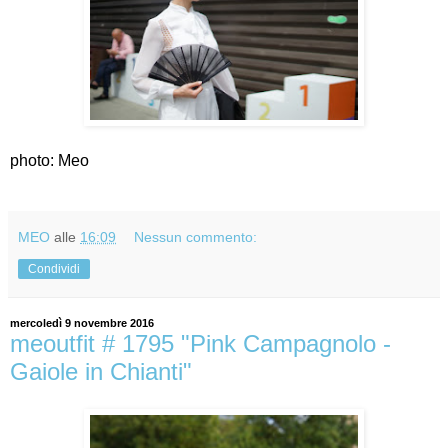
photo: Meo
MEO
alle
16:09
Nessun commento:
Condividi
mercoledì 9 novembre 2016
meoutfit # 1795 "Pink Campagnolo -
Gaiole in Chianti"