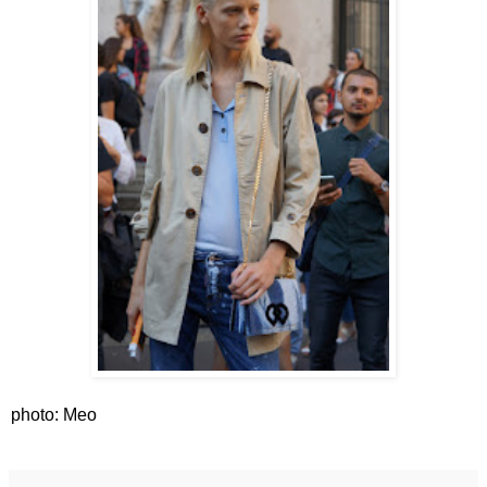
photo: Meo