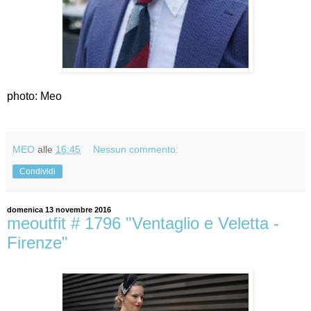
photo: Meo
MEO
alle
16:45
Nessun commento:
Condividi
domenica 13 novembre 2016
meoutfit # 1796 "Ventaglio e Veletta -
Firenze"