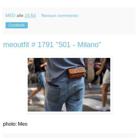
MEO
alle
15:54
Nessun commento:
Condividi
meoutfit # 1791 "501 - Milano"
photo: Meo