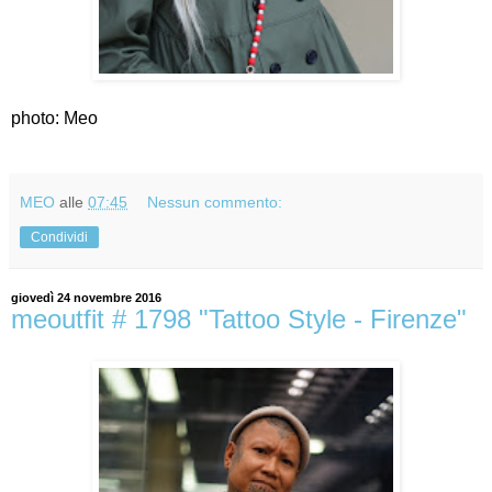
photo: Meo
MEO
alle
07:45
Nessun commento:
Condividi
giovedì 24 novembre 2016
meoutfit # 1798 "Tattoo Style - Firenze"