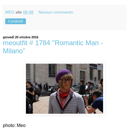
MEO
alle
08:48
Nessun commento:
Condividi
giovedì 20 ottobre 2016
meoutfit # 1784 "Romantic Man -
Milano"
photo: Meo