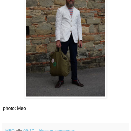
photo: Meo
MEO
alle
09:17
Nessun commento: