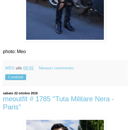
photo: Meo
MEO
alle
08:55
Nessun commento:
Condividi
sabato 22 ottobre 2016
meoutfit # 1785 "Tuta Militare Nera -
Paris"