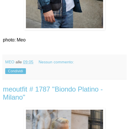
photo: Meo
MEO
alle
09:05
Nessun commento:
Condividi
meoutfit # 1787 "Biondo Platino -
Milano"