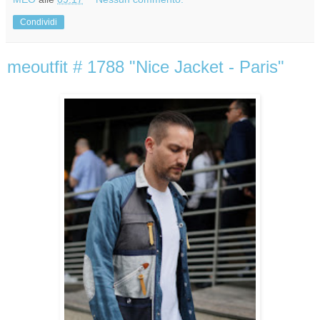
Condividi
meoutfit # 1788 "Nice Jacket - Paris"