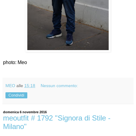
photo: Meo
MEO
alle
15:18
Nessun commento:
Condividi
domenica 6 novembre 2016
meoutfit # 1792 "Signora di Stile -
Milano"