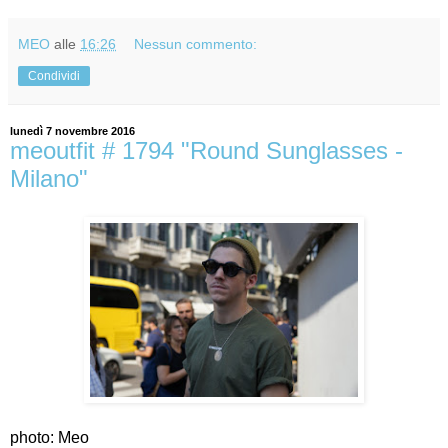
MEO
alle
16:26
Nessun commento:
Condividi
lunedì 7 novembre 2016
meoutfit # 1794 "Round Sunglasses -
Milano"
photo: Meo