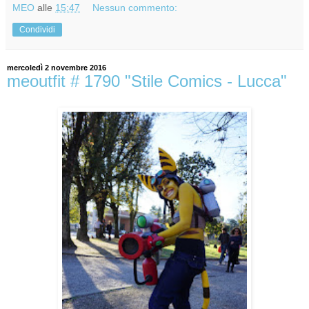
MEO
alle
15:47
Nessun commento:
Condividi
mercoledì 2 novembre 2016
meoutfit # 1790 "Stile Comics - Lucca"