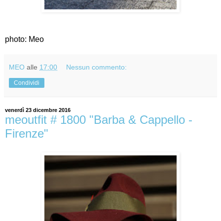
photo: Meo
MEO
alle
17:00
Nessun commento:
Condividi
venerdì 23 dicembre 2016
meoutfit # 1800 "Barba & Cappello -
Firenze"