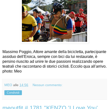
Massimo Poggio, Attore amante della bicicletta, partecipante
assiduo dell'Eroica, sempre con bici da lui restaurate, è
persino riuscito ad unire le due passioni realizzando opere
teatrali che raccontano di storici ciclisti. Eccolo qua all'arrivo.
photo: Meo
MEO
alle
14:56
Nessun commento:
Condividi
meoutfit # 1781 "KENZO 'I Love You'