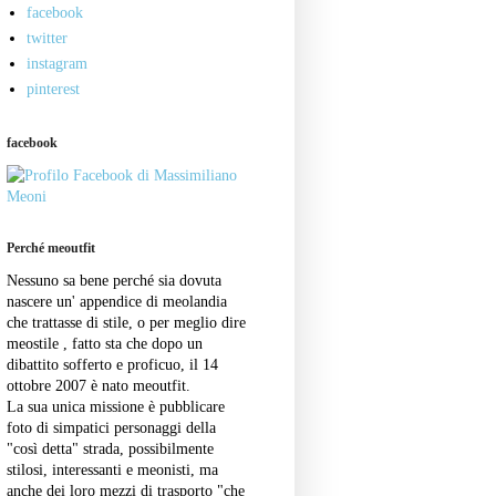
facebook
twitter
instagram
pinterest
facebook
Perché meoutfit
Nessuno sa bene perché sia dovuta
nascere un' appendice di meolandia
che trattasse di stile, o per meglio dire
meostile , fatto sta che dopo un
dibattito sofferto e proficuo, il 14
ottobre 2007 è nato meoutfit.
La sua unica missione è pubblicare
foto di simpatici personaggi della
"così detta" strada, possibilmente
stilosi, interessanti e meonisti, ma
anche dei loro mezzi di trasporto "che