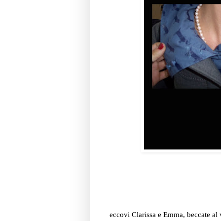
eccovi Clarissa e Emma, beccate al v