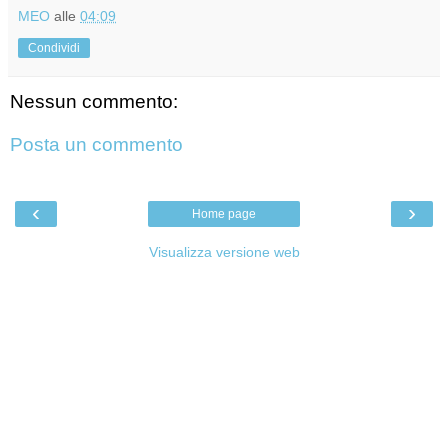
MEO
alle
04:09
Condividi
Nessun commento:
Posta un commento
‹
›
Home page
Visualizza versione web