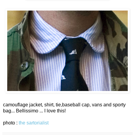
camouflage jacket, shirt, tie,baseball cap, vans and sporty
bag
... Bellissimo ... I love this!
photo :
the sartorialist