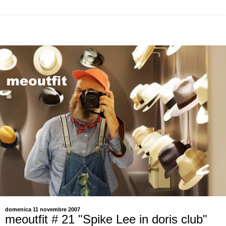
domenica 11 novembre 2007
meoutfit # 21 "Spike Lee in doris club"