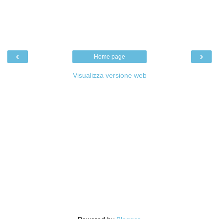
‹
›
Home page
Visualizza versione web