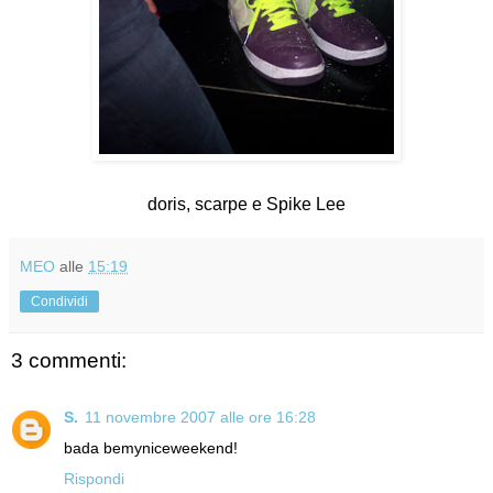
doris, scarpe e Spike Lee
MEO
alle
15:19
Condividi
3 commenti:
S.
11 novembre 2007 alle ore 16:28
bada bemyniceweekend!
Rispondi