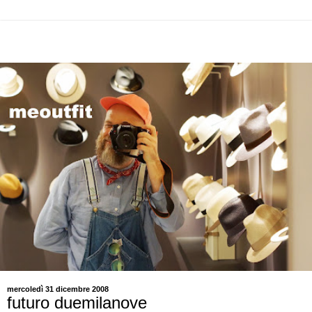
mercoledì 31 dicembre 2008
futuro duemilanove