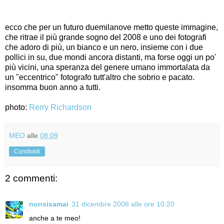
ecco che per un futuro duemilanove metto queste immagine,
che ritrae il più grande sogno del 2008 e uno dei fotografi
che adoro di più, un bianco e un nero, insieme con i due
pollici in su, due mondi ancora distanti, ma forse oggi un po'
più vicini, una speranza del genere umano immortalata da
un "eccentrico" fotografo tutt'altro che sobrio e pacato.
insomma buon anno a tutti.
photo:
Rerry Richardson
MEO
alle
08:09
Condividi
2 commenti:
nonsisamai
31 dicembre 2008 alle ore 10:20
anche a te meo!