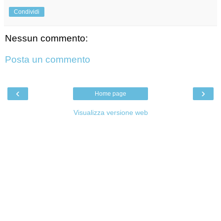
Condividi
Nessun commento:
Posta un commento
‹
›
Home page
Visualizza versione web