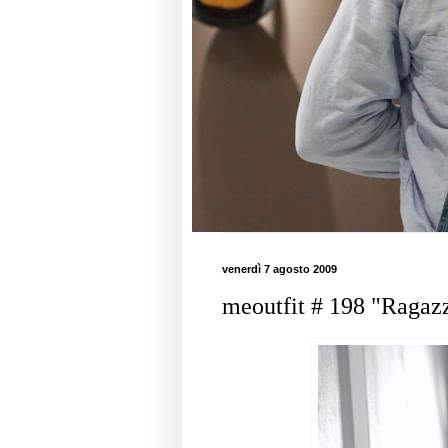
venerdì 7 agosto 2009
meoutfit # 198 "Ragazz