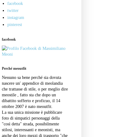
facebook
twitter
instagram
pinterest
facebook
Perché meoutfit
Nessuno sa bene perché sia dovuta
nascere un' appendice di meolandia
che trattasse di stile, o per meglio dire
meostile , fatto sta che dopo un
dibattito sofferto e proficuo, il 14
ottobre 2007 è nato meoutfit.
La sua unica missione è pubblicare
foto di simpatici personaggi della
"così detta" strada, possibilmente
stilosi, interessanti e meonisti, ma
anche dei loro mezzi di trasporto "che