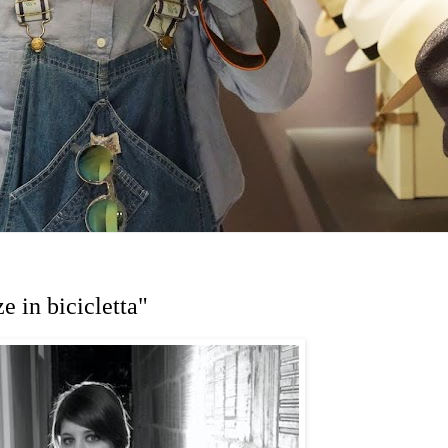
e in bicicletta"