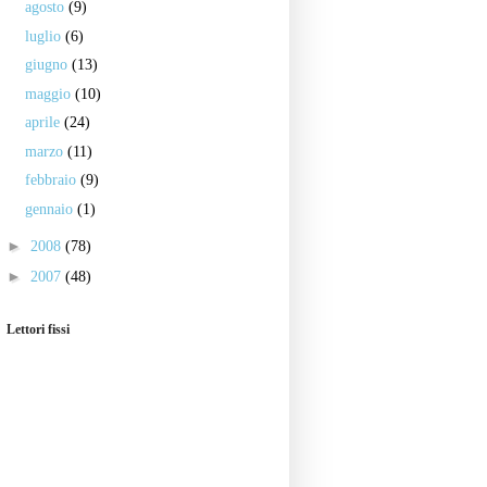
agosto
(9)
luglio
(6)
giugno
(13)
maggio
(10)
aprile
(24)
marzo
(11)
febbraio
(9)
gennaio
(1)
►
2008
(78)
►
2007
(48)
Lettori fissi