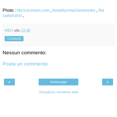
Photo :
bbcicecream.com
,
brooklynmachineworks
,
the
sartorialist
,
MEO
alle
13:35
Condividi
Nessun commento:
Posta un commento
‹
›
Home page
Visualizza versione web