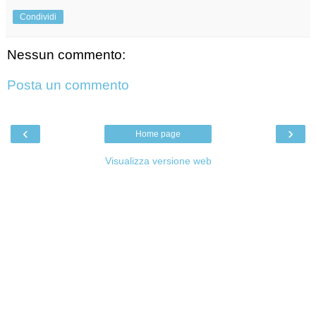
Condividi
Nessun commento:
Posta un commento
‹
›
Home page
Visualizza versione web