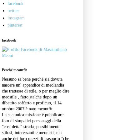
facebook
twitter
instagram
pinterest
facebook
Perché meoutfit
Nessuno sa bene perché sia dovuta
nascere un' appendice di meolandia
che trattasse di stile, o per meglio dire
meostile , fatto sta che dopo un
dibattito sofferto e proficuo, il 14
ottobre 2007 è nato meoutfit.
La sua unica missione è pubblicare
foto di simpatici personaggi della
"così detta" strada, possibilmente
stilosi, interessanti e meonisti, ma
anche dei loro mezzi di trasporto "che