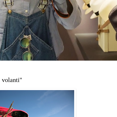
 volanti"