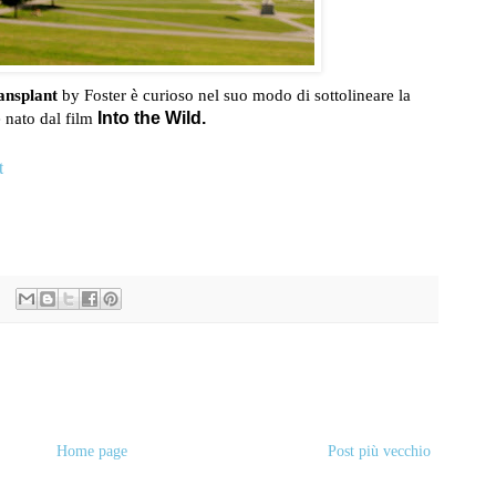
ansplant
by Foster è curioso nel suo modo di sottolineare la
 nato dal film
Into the
Wild.
t
Home page
Post più vecchio