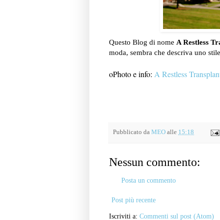
Questo Blog di nome
A Restless Tr
moda, sembra che descriva uno stile
oPhoto e info:
A Restless Transplan
Pubblicato da
MEO
alle
15:18
Nessun commento:
Posta un commento
Post più recente
Iscriviti a:
Commenti sul post (Atom)