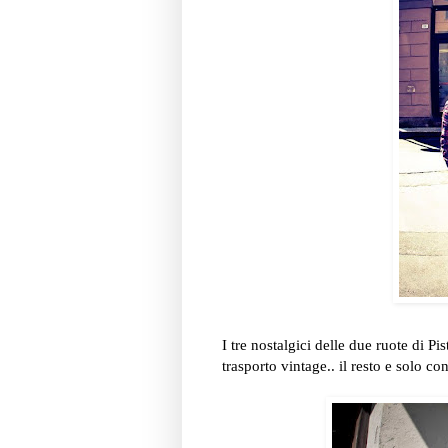
I tre nostalgici delle due ruote di 
trasporto vintage.. il resto e solo co