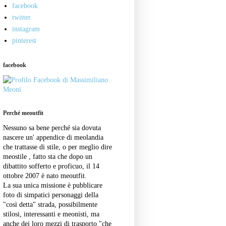
facebook
twitter
instagram
pinterest
facebook
Perché meoutfit
Nessuno sa bene perché sia dovuta
nascere un' appendice di meolandia
che trattasse di stile, o per meglio dire
meostile , fatto sta che dopo un
dibattito sofferto e proficuo, il 14
ottobre 2007 è nato meoutfit.
La sua unica missione è pubblicare
foto di simpatici personaggi della
"così detta" strada, possibilmente
stilosi, interessanti e meonisti, ma
anche dei loro mezzi di trasporto "che