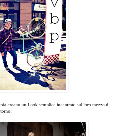
Pistoia creano un Look semplice incentrato sul loro mezzo di
ntorno!