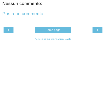
Nessun commento:
Posta un commento
‹
›
Home page
Visualizza versione web