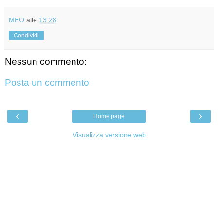
MEO
alle
13:28
Condividi
Nessun commento:
Posta un commento
‹
›
Home page
Visualizza versione web