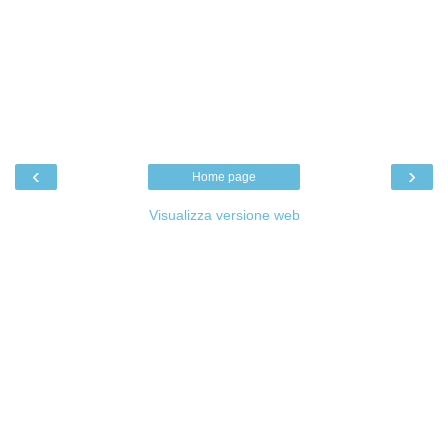
‹
›
Home page
Visualizza versione web