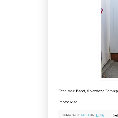
Ecco max Bacci, il versione Fotorepo
Photo: Meo
Pubblicato da
MEO
alle
15:06