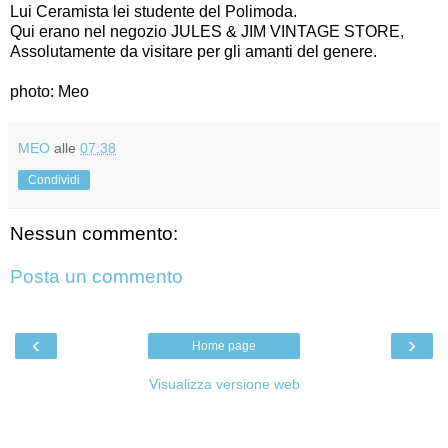
Lui Ceramista lei studente del Polimoda.
Qui erano nel negozio JULES & JIM VINTAGE STORE,
Assolutamente da visitare per gli amanti del genere.
photo: Meo
MEO
alle
07:38
Condividi
Nessun commento:
Posta un commento
‹
›
Home page
Visualizza versione web