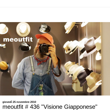
giovedì 25 novembre 2010
meoutfit # 436 "Visione Giapponese"