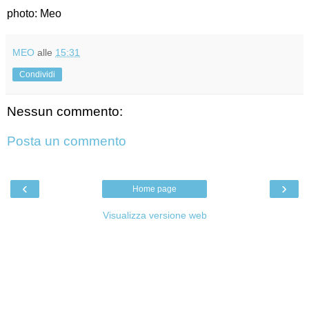
photo: Meo
MEO
alle
15:31
Condividi
Nessun commento:
Posta un commento
‹
›
Home page
Visualizza versione web