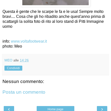
Questa è gente che le scarpe le fa e le usa! Sempre molto
bravi.... Cosa che gli ho ribadito anche quest'anno prima di
scattargli la solita foto di rito al loro stand di Pitti Immagine
uomo
info:
www.voltafootwear.it
photo: Meo
MEO
alle
14:26
Condividi
Nessun commento:
Posta un commento
‹
›
Home page