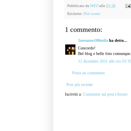
Pubblicato da
MEO
alle
03:28
Etichette:
Pitti uomo
1 commento:
1nessuno100mila
ha detto...
Concordo!
Bel blog e belle foto comunque
12 dicembre 2011 alle ore 03:3
Posta un commento
Post più recente
Iscriviti a:
Commenti sul post (Atom)