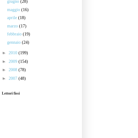
giugno
(28)
maggio
(16)
aprile
(18)
marzo
(17)
febbraio
(19)
gennaio
(24)
►
2010
(199)
►
2009
(154)
►
2008
(78)
►
2007
(48)
Lettori fissi