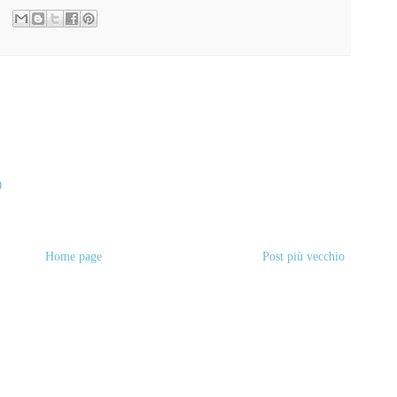
.
0
Home page
Post più vecchio