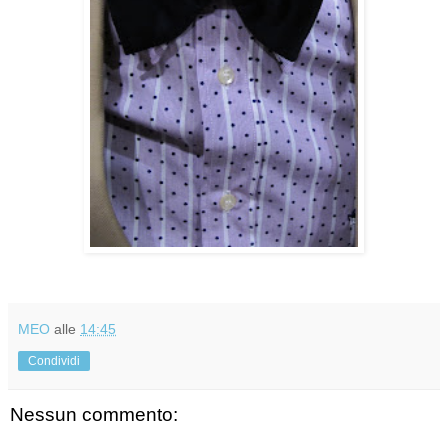
MEO
alle
14:45
Condividi
Nessun commento: