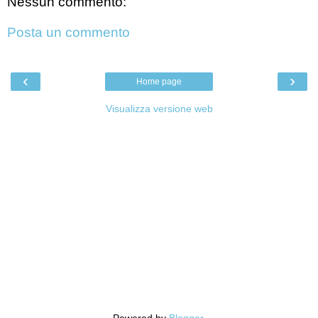
Nessun commento:
Posta un commento
‹
›
Home page
Visualizza versione web
Powered by
Blogger
.