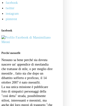
facebook
twitter
instagram
pinterest
facebook
Perché meoutfit
Nessuno sa bene perché sia dovuta
nascere un' appendice di meolandia
che trattasse di stile, o per meglio dire
meostile , fatto sta che dopo un
dibattito sofferto e proficuo, il 14
ottobre 2007 è nato meoutfit.
La sua unica missione è pubblicare
foto di simpatici personaggi della
"così detta" strada, possibilmente
stilosi, interessanti e meonisti, ma
anche dei loro mezzi di trasporto "che