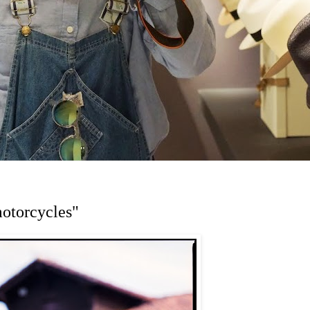
motorcycles"