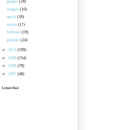
giugno
(28)
maggio
(16)
aprile
(18)
marzo
(17)
febbraio
(19)
gennaio
(24)
►
2010
(199)
►
2009
(154)
►
2008
(78)
►
2007
(48)
Lettori fissi