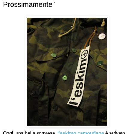
Prossimamente"
Oggi, una bella sorpresa,
l'eskimo camouflage
è arrivato