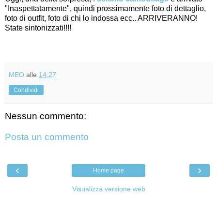
"Inaspettatamente", quindi prossimamente foto di dettaglio,
foto di outfit, foto di chi lo indossa ecc.. ARRIVERANNO!
State sintonizzati!!!!
MEO
alle
14:27
Condividi
Nessun commento:
Posta un commento
‹
›
Home page
Visualizza versione web