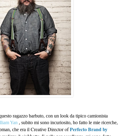
questo ragazzo barbuto, con un look da tipico camionista
lliam Yan
,
subito mi sono incuriosito, ho fatto le mie ricerche,
Perfecto Brand by
Creative Director of
pman, che era il