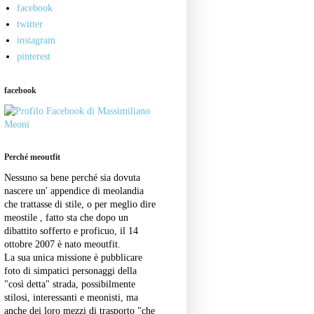
facebook
twitter
instagram
pinterest
facebook
Perché meoutfit
Nessuno sa bene perché sia dovuta
nascere un' appendice di meolandia
che trattasse di stile, o per meglio dire
meostile , fatto sta che dopo un
dibattito sofferto e proficuo, il 14
ottobre 2007 è nato meoutfit.
La sua unica missione è pubblicare
foto di simpatici personaggi della
"così detta" strada, possibilmente
stilosi, interessanti e meonisti, ma
anche dei loro mezzi di trasporto "che