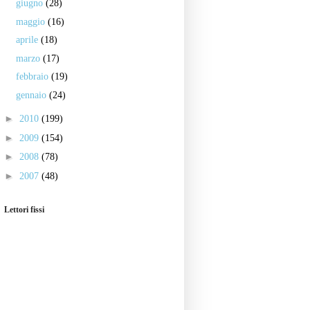
giugno
(28)
maggio
(16)
aprile
(18)
marzo
(17)
febbraio
(19)
gennaio
(24)
►
2010
(199)
►
2009
(154)
►
2008
(78)
►
2007
(48)
Lettori fissi