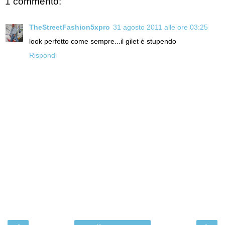
1 commento:
TheStreetFashion5xpro
31 agosto 2011 alle ore 03:25
look perfetto come sempre...il gilet è stupendo
Rispondi