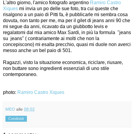
L'altro giorno, l'amico fotografo argentino
Ramiro Castro
Xiques
mi invia un po delle sue foto, tra cui queste che
risalgono a un paio di Pitti fa, è pubblicarle mi sembra cosa
dovuta, non tanto per me, ma per il gilet di jeans anni 90 che
mi segue da anni, ricavato da un giubbotto levis e
regalatomi dal mia amico Max Sardi, in più la formula "jeans
su jeans" ( contrariamente ai molti che non la
concepiscono) mi esalta precchio, quasi mi duole non averci
messo anche un bel paio di 501.
Ragazzi, visto la situazione economica, riciclare, riusare,
non buttare sono ingredienti essenziali di uno stile
contemporaneo.
photo:
Ramiro Castro Xiques
MEO
alle
08:02
Condividi