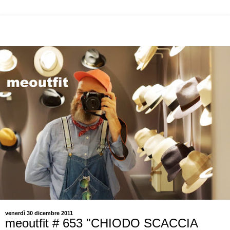
venerdì 30 dicembre 2011
meoutfit # 653 "CHIODO SCACCIA