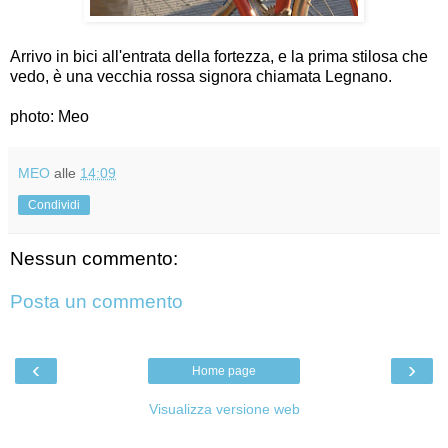
Arrivo in bici all'entrata della fortezza, e la prima stilosa che
vedo, è una vecchia rossa signora chiamata Legnano.
photo: Meo
MEO
alle
14:09
Condividi
Nessun commento:
Posta un commento
‹
›
Home page
Visualizza versione web