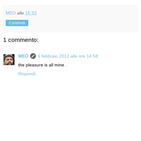
MEO
alle
15:33
Condividi
1 commento:
MEO
6 febbraio 2012 alle ore 14:58
the pleasure is all mine .
Rispondi