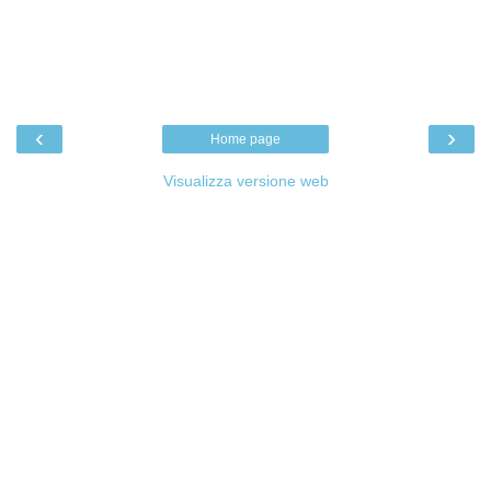
‹
›
Home page
Visualizza versione web