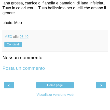
lana grossa, camice di flanella e pantaloni di lana infeltrita..
Tutto in colori tenui.. Tutto bellissimo per quelli che amano il
genere.
photo: Meo
MEO
alle
08:40
Condividi
Nessun commento:
Posta un commento
‹
›
Home page
Visualizza versione web