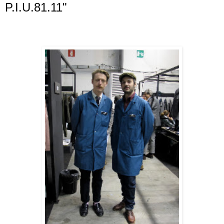
P.I.U.81.11"