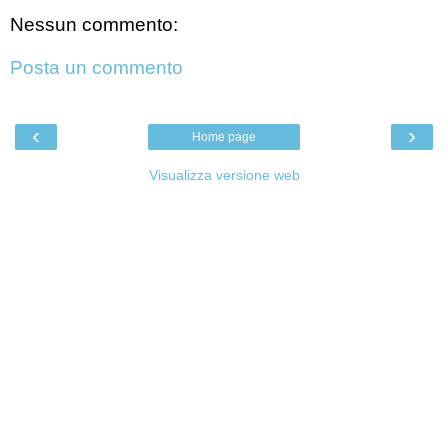
Nessun commento:
Posta un commento
‹
›
Home page
Visualizza versione web