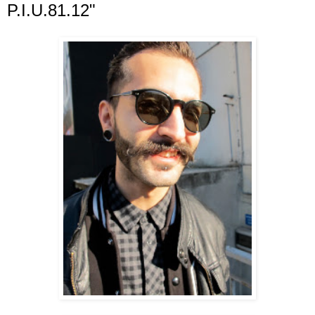
P.I.U.81.12"