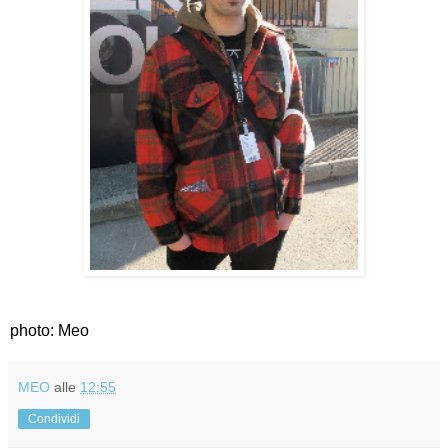
photo: Meo
MEO
alle
12:55
Condividi