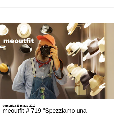
domenica 11 marzo 2012
meoutfit # 719 "Spezziamo una