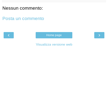
Nessun commento:
Posta un commento
‹
›
Home page
Visualizza versione web