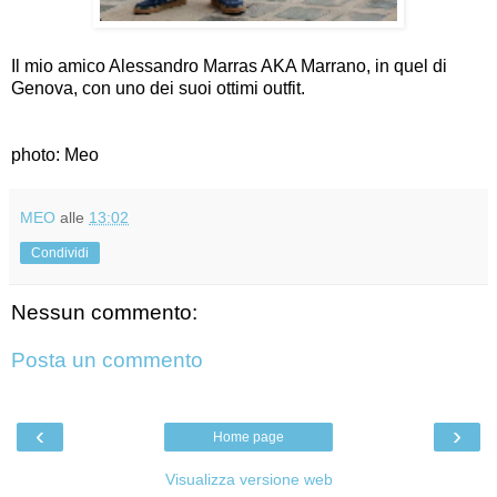
Il mio amico Alessandro Marras AKA Marrano, in quel di
Genova, con uno dei suoi ottimi outfit.
photo: Meo
MEO
alle
13:02
Condividi
Nessun commento:
Posta un commento
‹
›
Home page
Visualizza versione web