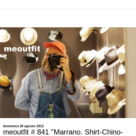
domenica 26 agosto 2012
meoutfit # 841 "Marrano. Shirt-Chino-