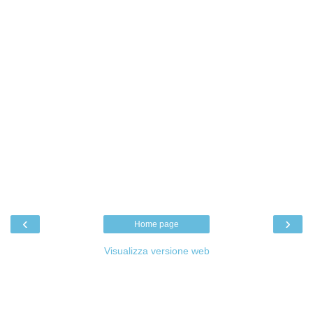
‹
›
Home page
Visualizza versione web