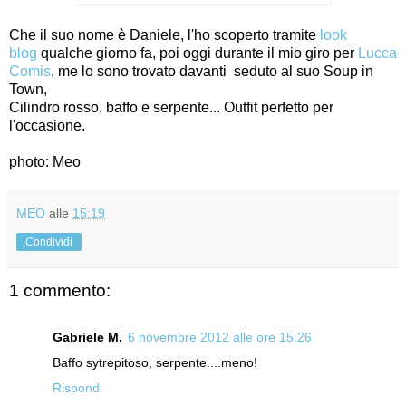
Che il suo nome è Daniele, l'ho scoperto tramite
look
blog
qualche giorno fa, poi oggi durante il mio giro per
Lucca
Comis
, me lo sono trovato davanti seduto al suo Soup in
Town,
Cilindro rosso, baffo e serpente... Outfit perfetto per
l'occasione.
photo: Meo
MEO
alle
15:19
Condividi
1 commento:
Gabriele M.
6 novembre 2012 alle ore 15:26
Baffo sytrepitoso, serpente....meno!
Rispondi