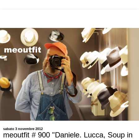
sabato 3 novembre 2012
meoutfit # 900 "Daniele. Lucca, Soup in