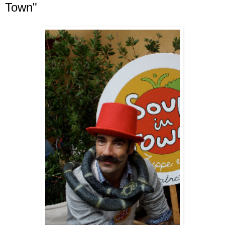
Town"