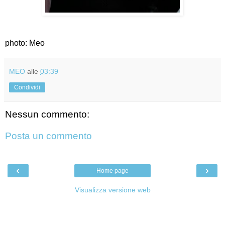
photo: Meo
MEO
alle
03:39
Condividi
Nessun commento:
Posta un commento
‹
›
Home page
Visualizza versione web