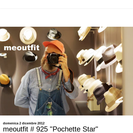
domenica 2 dicembre 2012
meoutfit # 925 "Pochette Star"