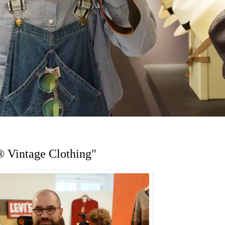
® Vintage Clothing"