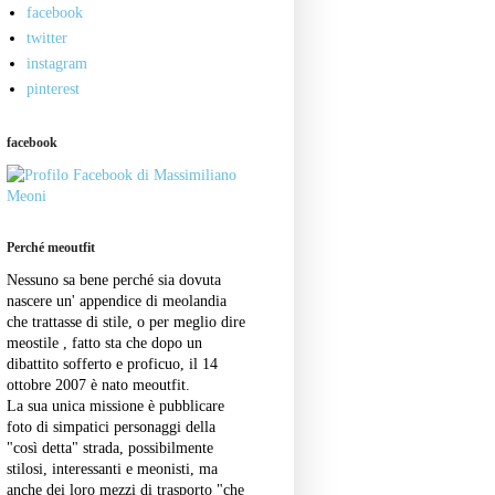
facebook
twitter
instagram
pinterest
facebook
Perché meoutfit
Nessuno sa bene perché sia dovuta
nascere un' appendice di meolandia
che trattasse di stile, o per meglio dire
meostile , fatto sta che dopo un
dibattito sofferto e proficuo, il 14
ottobre 2007 è nato meoutfit.
La sua unica missione è pubblicare
foto di simpatici personaggi della
"così detta" strada, possibilmente
stilosi, interessanti e meonisti, ma
anche dei loro mezzi di trasporto "che