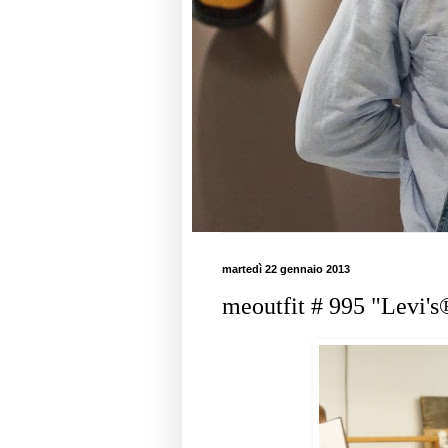
martedì 22 gennaio 2013
meoutfit # 995 "Levi's