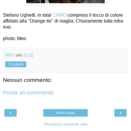
Stefano Ughetti, in total
CAMO
compreso il tocco di colore
affidato alla "Orange tie" di maglia. Chiaramente tutta roba
sua.
photo: Meo
MEO
alle
07:57
Condividi
Nessun commento:
Posta un commento
‹
›
Home page
Visualizza versione web